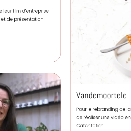
de leur film d'entreprise
 et de présentation
Vandemoortele
Pour le rebranding de l
de réaliser une vidéo en
Catchtafish
.