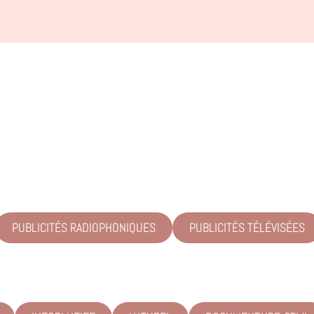
PUBLICITÉS RADIOPHONIQUES
PUBLICITÉS TÉLÉVISÉES