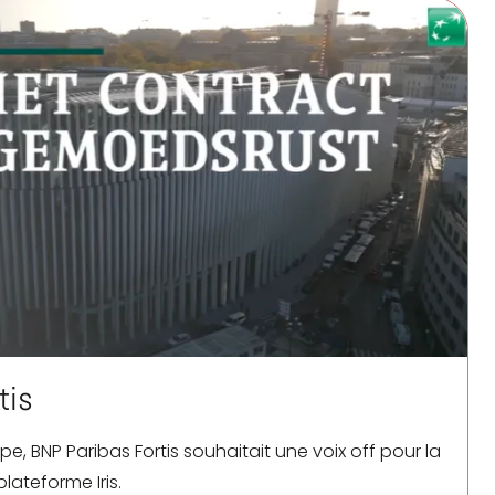
tis
ape
,
BNP Paribas Fortis
souhaitait une voix off pour la
lateforme Iris.