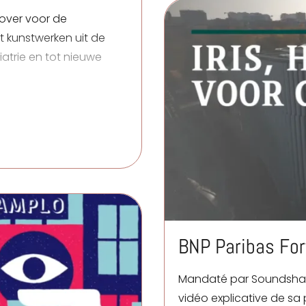
over voor de
dat kunstwerken uit de
atrie en tot nieuwe
BNP Paribas For
Mandaté par
Soundsh
vidéo explicative de sa p