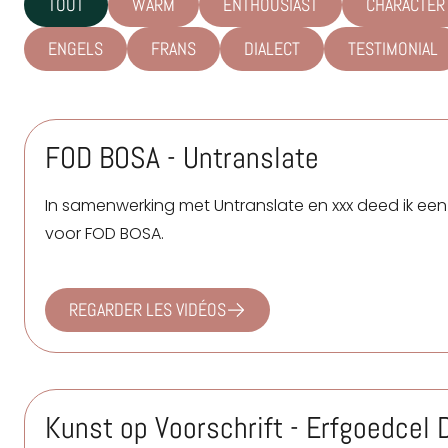
TOUT
WARM
ENTHOUSIAST
CHARACTER
ENGELS
FRANS
DIALECT
TESTIMONIAL
FOD BOSA - Untranslate
In samenwerking met
Untranslate
en xxx deed ik ee
voor FOD BOSA.
REGARDER LES VIDÉOS
Kunst op Voorschrift - Erfgoedcel