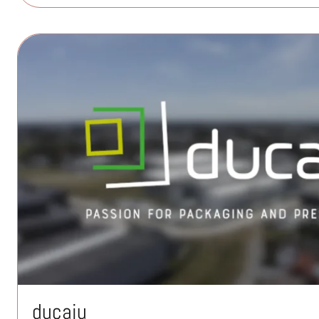
ducaju