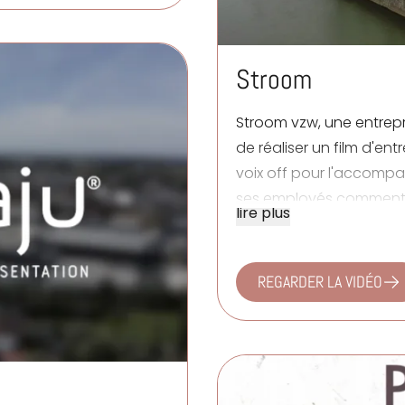
Stroom
Stroom vzw
, une entre
de réaliser un film d'en
voix off pour l'accompag
ses employés comment 
lire plus
REGARDER LA VIDÉO