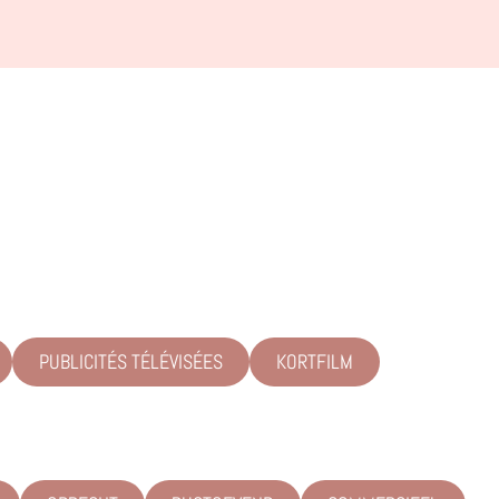
PUBLICITÉS TÉLÉVISÉES
KORTFILM