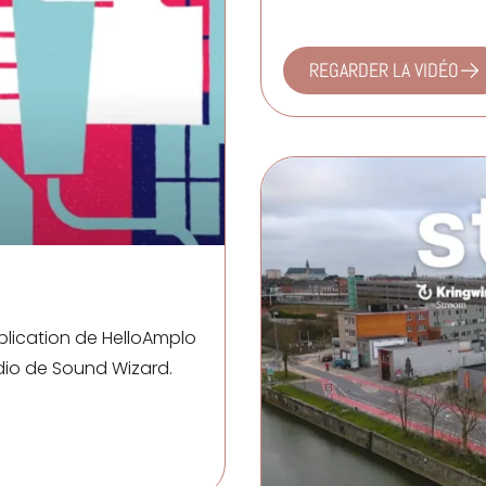
REGARDER LA VIDÉO
xplication de HelloAmplo
udio de
Sound Wizard
.