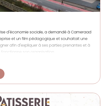
prise d'économie sociale, a demandé à
Cameraad
treprise et un film pédagogique et souhaitait une
ner afin d'expliquer à ses parties prenantes et à
fonctionne son organisation.