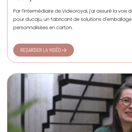
Par l'intermédiaire de
Videoroyal
, j'ai assuré la voix 
pour
ducaju
, un fabricant de solutions d'emballage
personnalisées en carton.
REGARDER LA VIDÉO